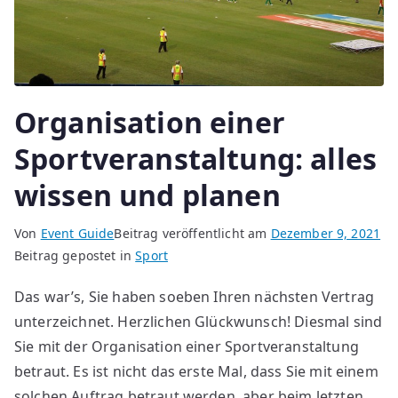
Organisation einer
Sportveranstaltung: alles
wissen und planen
Von
Event Guide
Beitrag veröffentlicht am
Dezember 9, 2021
Beitrag gepostet in
Sport
Das war’s, Sie haben soeben Ihren nächsten Vertrag
unterzeichnet. Herzlichen Glückwunsch! Diesmal sind
Sie mit der Organisation einer Sportveranstaltung
betraut. Es ist nicht das erste Mal, dass Sie mit einem
solchen Auftrag betraut werden, aber beim letzten